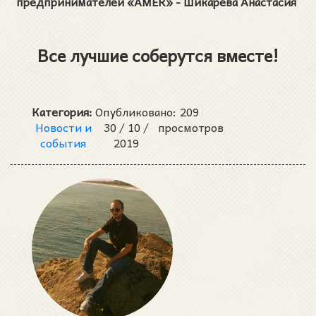
предпринимателей «AMER» - Шикарева Анастасия
Все лучшие соберутся вместе!
Категория:
Опубликовано:
209
Новости и
30 /
10 /
просмотров
события
2019