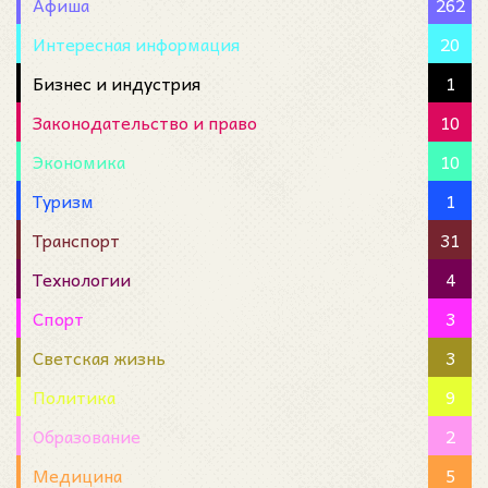
Афиша
262
Интересная информация
20
Бизнес и индустрия
1
Законодательство и право
10
Экономика
10
Туризм
1
Транспорт
31
Технологии
4
Спорт
3
Светская жизнь
3
Политика
9
Образование
2
Медицина
5