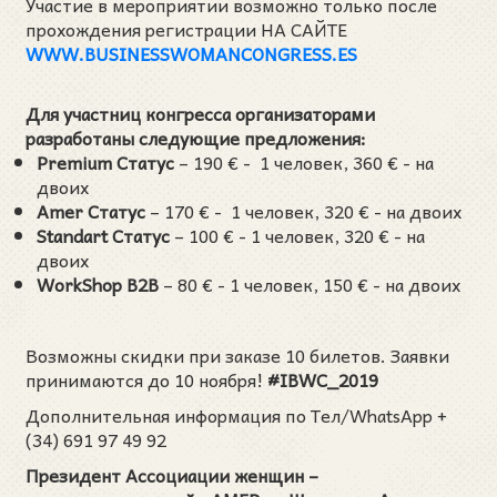
Участие в мероприятии возможно только после
прохождения регистрации НА САЙТЕ
WWW.BUSINESSWOMANCONGRESS.ES
Для участниц конгресса организаторами
разработаны cледующие предложения:
Premium Статус
– 190 € - 1 человек, 360 € - на
двоих
Amer Статус
– 170 € - 1 человек, 320 € - на двоих
Standart Cтатус
– 100 € - 1 человек, 320 € - на
двоих
WorkShop B2B
– 80 € - 1 человек, 150 € - на двоих
Возможны скидки при заказе 10 билетов. Заявки
принимаются до 10 ноября!
#IBWC_2019
Дополнительная информация по Тел/WhatsApp +
(34) 691 97 49 92
Президент Ассоциации женщин –