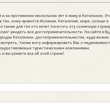
 и на протяжении нескольких лет я живу в Каталонии. Эт
ех тех, кому нравится Испания, Каталония, море, солнце и
а также для тех кто хочет посетить эту солнечную страну
 смог увидеть все достопримечательности. На сайте я бу
городах Каталонии, достопримечательностях, куда можно
осмотреть, также могу информировать Вас о недвижимост
 предоставляемых туристическими компаниями.
и вы узнаете все об этой стране!