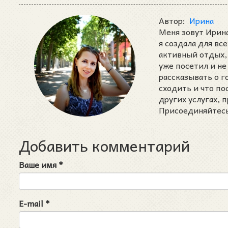
Автор:
Ирина
Меня зовут Ирина
я создала для вс
активный отдых, 
уже посетил и не
рассказывать о 
сходить и что п
других услугах,
Присоединяйтесь 
Добавить комментарий
Ваше имя
*
E-mail
*