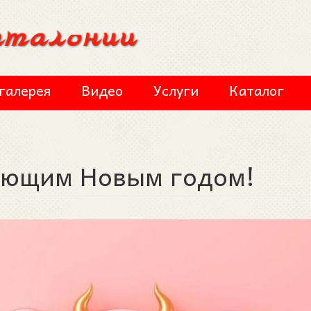
галерея
Видео
Услуги
Каталог
ающим Новым годом!