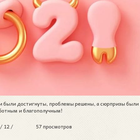
ли были достигнуты, проблемы решены, а сюрпризы были
аботным и благополучным!
 /
12 /
57 просмотров