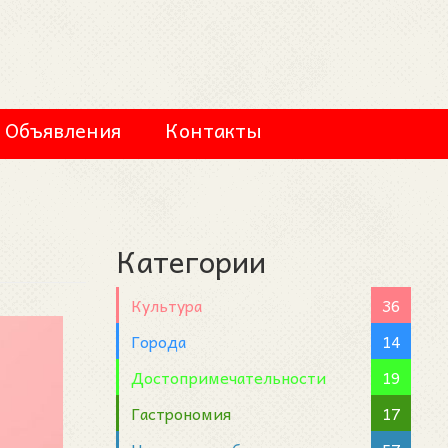
Объявления
Контакты
Категории
Культура
36
Города
14
Достопримечательности
19
Гастрономия
17