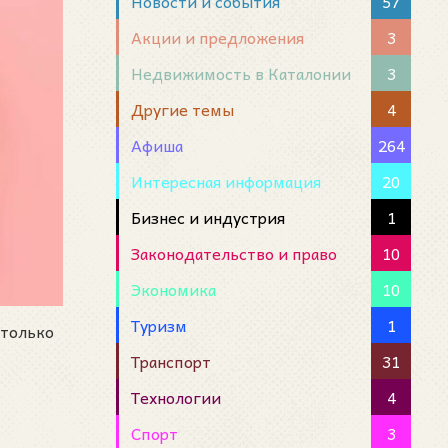
Новости и события
57
Акции и предложения
3
Недвижимость в Каталонии
3
Другие темы
4
Афиша
264
Интересная информация
20
Бизнес и индустрия
1
Законодательство и право
10
Экономика
10
Туризм
1
 только
Транспорт
31
Технологии
4
Спорт
3