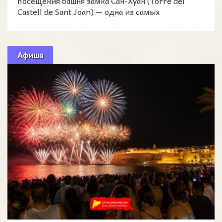
посещения башня замка Сан-Хуан (Torre del
Castell de Sant Joan) — одна из самых
выразительных историче
Афиша