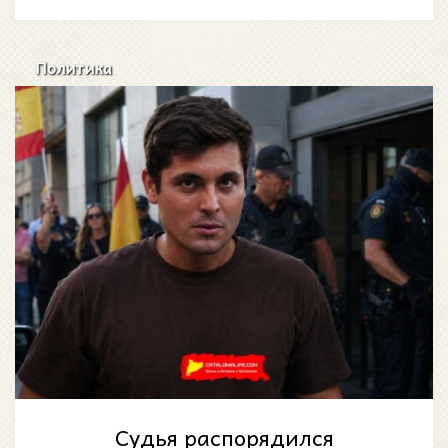
окрестности превращаютс
Политика
Судья распорядился