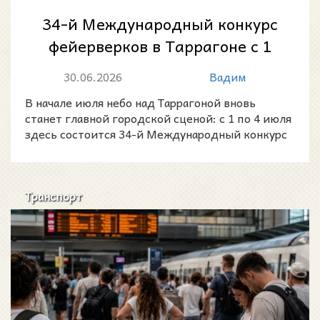
34-й Международный конкурс
фейерверков в Таррагоне с 1
по 4 июля 2026 года
30.06.2026
Вадим
В начале июля небо над Таррагоной вновь
станет главной городской сценой: с 1 по 4 июля
здесь состоится 34-й Международный конкурс
фейерверков «Г
Транспорт