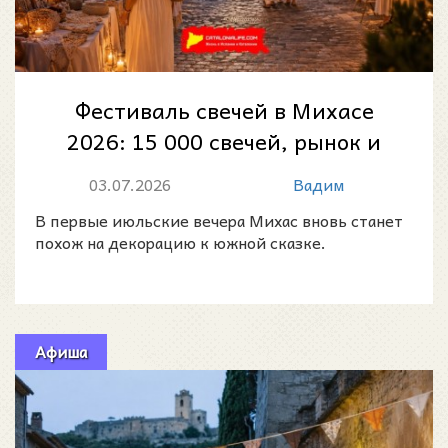
Фестиваль свечей в Михасе
2026: 15 000 свечей, рынок и
уличные шоу
03.07.2026
Вадим
В первые июльские вечера Михас вновь станет
похож на декорацию к южной сказке.
Афиша