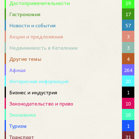
Достопримечательности
19
Гастрономия
17
Новости и события
57
Акции и предложения
3
Недвижимость в Каталонии
3
Другие темы
4
Афиша
264
Интересная информация
20
Бизнес и индустрия
1
Законодательство и право
10
Экономика
10
Туризм
1
Транспорт
31