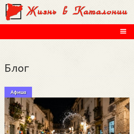
Перейти к основному содержанию
Блог
Афиша