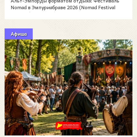
Альт-Эмпорды форматом отдыха: Фестиваль
Nomad в Эмпуриабраве 2026 (Nomad Festival
Empuriabrava 2026)
Афиша