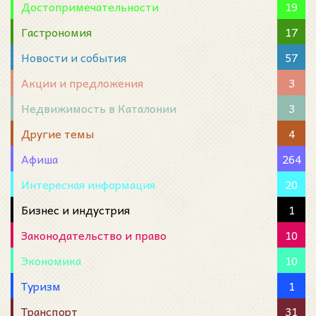
Достопримечательности
19
Гастрономия
17
Новости и события
57
Акции и предложения
3
Недвижимость в Каталонии
3
Другие темы
4
Афиша
264
Интересная информация
20
Бизнес и индустрия
1
Законодательство и право
10
Экономика
10
Туризм
1
Транспорт
31