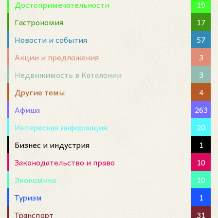
Достопримечательности
19
Гастрономия
17
Новости и события
57
Акции и предложения
3
Недвижимость в Каталонии
3
Другие темы
4
Афиша
263
Интересная информация
20
Бизнес и индустрия
1
Законодательство и право
10
Экономика
10
Туризм
1
Транспорт
31