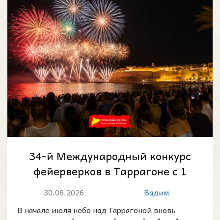
34-й Международный конкурс
фейерверков в Таррагоне с 1
по 4 июля 2026 года
30.06.2026
Вадим
В начале июля небо над Таррагоной вновь