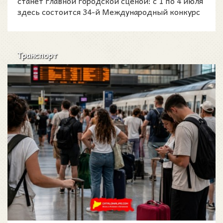
станет главной городской сценой: с 1 по 4 июля
здесь состоится 34-й Международный конкурс
фейерверков «Г
Транспорт