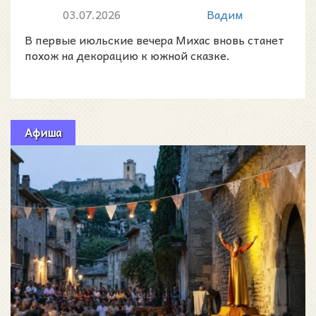
уличные шоу
03.07.2026
Вадим
В первые июльские вечера Михас вновь станет
похож на декорацию к южной сказке.
Афиша