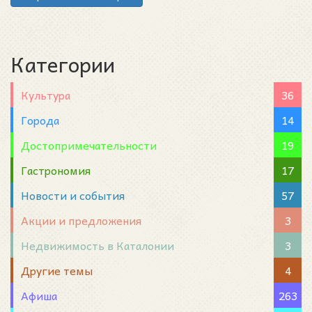
Категории
Культура
36
Города
14
Достопримечательности
19
Гастрономия
17
Новости и события
57
Акции и предложения
3
Недвижимость в Каталонии
3
Другие темы
4
Афиша
263