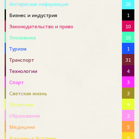
Интересная информация
20
Бизнес и индустрия
1
Законодательство и право
10
Экономика
10
Туризм
1
Транспорт
31
Технологии
4
Спорт
3
Светская жизнь
3
Политика
9
Образование
2
Медицина
5
Курьезы в Испании
9