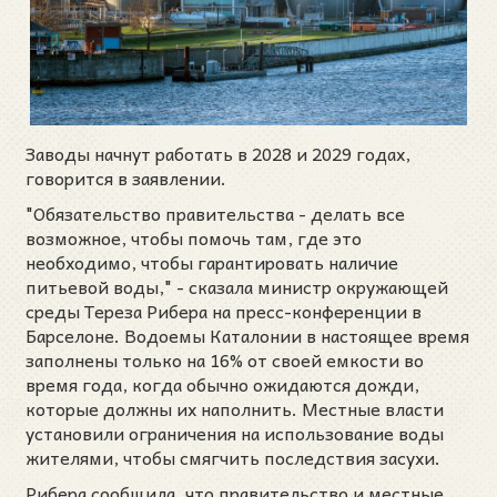
Заводы начнут работать в 2028 и 2029 годах,
говорится в заявлении.
"Обязательство правительства - делать все
возможное, чтобы помочь там, где это
необходимо, чтобы гарантировать наличие
питьевой воды," - сказала министр окружающей
среды Тереза Рибера на пресс-конференции в
Барселоне. Водоемы Каталонии в настоящее время
заполнены только на 16% от своей емкости во
время года, когда обычно ожидаются дожди,
которые должны их наполнить. Местные власти
установили ограничения на использование воды
жителями, чтобы смягчить последствия засухи.
Рибера сообщила, что правительство и местные