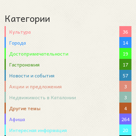
Категории
Культура
36
Города
14
Достопримечательности
19
Гастрономия
17
Новости и события
57
Акции и предложения
3
Недвижимость в Каталонии
3
Другие темы
4
Афиша
264
Интересная информация
20