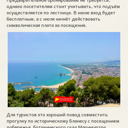
однако посетителям стоит учитывать, что подъём
осуществляется по лестнице. В июне вход будет
бесплатным, а с июля начнёт действовать
символическая плата за посещение.
Для туристов это хороший повод совместить
прогулку по историческому Бланесу с посещением
побережья, ботанического сада Маримуртра,