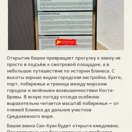
Открытие башни превращает прогулку к замку не
просто в подъём к смотровой площадке, а в
небольшое путешествие по истории Бланеса. С
высоты хорошо видна городская застройка, бухта,
порт, побережье и граница между морским
городом и зелёными возвышенностями Коста-
Бравы. В ясную погоду отсюда особенно
выразительно читается масштаб побережья — от
пляжей Бланеса до дальних участков
Средиземного моря.
Башня замка Сан-Хуан будет открыта ежедневно.
Предварительное бронирование не требуется,