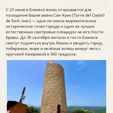
С 23 июня в Бланесе вновь открывается для
посещения башня замка Сан-Хуан (Torre del Castell
de Sant Joan) — одна из самых выразительных
исторических точек города и один из лучших
естественных смотровых площадок на юге Коста-
Бравы. До 30 сентября жители и гости Бланеса
смогут подняться внутрь башни и увидеть город,
побережье, море и зелёные холмы вокруг него с
круговой панорамой в 360 градусов.