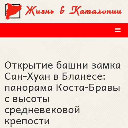
Перейти к основному содержанию
Открытие башни замка
Сан-Хуан в Бланесе:
панорама Коста-Бравы
с высоты
средневековой
крепости