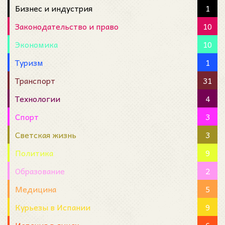
Бизнес и индустрия
1
Законодательство и право
10
Экономика
10
Туризм
1
Транспорт
31
Технологии
4
Спорт
3
Светская жизнь
3
Политика
9
Образование
2
Медицина
5
Курьезы в Испании
9
Испания в лицах
6