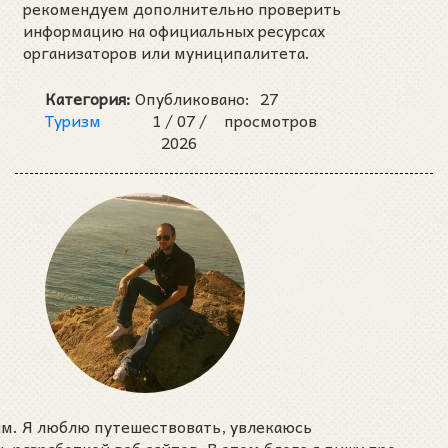
рекомендуем дополнительно проверить
информацию на официальных ресурсах
организаторов или муниципалитета.
Категория:
Опубликовано:
27
Туризм
1 /
07 /
просмотров
2026
им. Я люблю путешествовать, увлекаюсь
разработкой веб сайтов. В этом блоге я пишу про