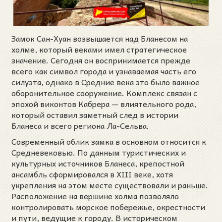
Замок Сан-Хуан возвышается над Бланесом на
холме, который веками имел стратегическое
значение. Сегодня он воспринимается прежде
всего как символ города и узнаваемая часть его
силуэта, однако в Средние века это было важное
оборонительное сооружение. Комплекс связан с
эпохой виконтов Кабрера — влиятельного рода,
который оставил заметный след в истории
Бланеса и всего региона Ла-Сельва.
Современный облик замка в основном относится к
Средневековью. По данным туристических и
культурных источников Бланеса, крепостной
ансамбль сформировался в XIII веке, хотя
укрепления на этом месте существовали и раньше.
Расположение на вершине холма позволяло
контролировать морское побережье, окрестности
и пути, ведущие к городу. В историческом