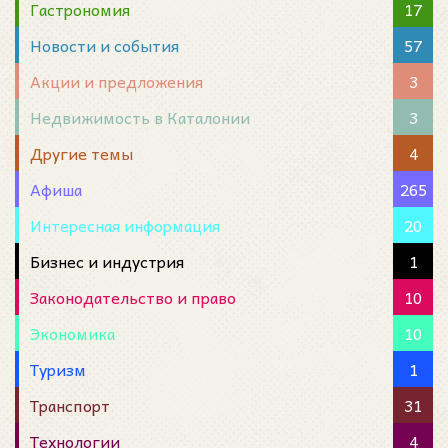
Гастрономия
17
Новости и события
57
Акции и предложения
3
Недвижимость в Каталонии
3
Другие темы
4
Афиша
265
Интересная информация
20
Бизнес и индустрия
1
Законодательство и право
10
Экономика
10
Туризм
1
Транспорт
31
Технологии
4