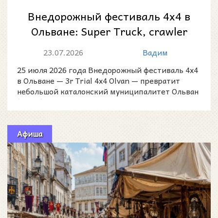
Внедорожный фестиваль 4x4 в
Ольване: Super Truck, crawler
RC и трассы
23.07.2026
Вадим
25 июля 2026 года Внедорожный фестиваль 4x4
в Ольване — 3r Trial 4x4 Olvan — превратит
небольшой каталонский муниципалитет Ольван
(Olvan) в одну
Афиша