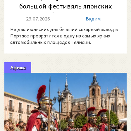
большой фестиваль японских
автомобилей в Галисии
23.07.2026
Вадим
На два июльских дня бывший сахарный завод в
Портасе превратится в одну из самых ярких
автомобильных площадок Галисии.
Афиша