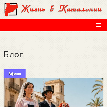
Перейти к основному содержанию
Блог
Афиша