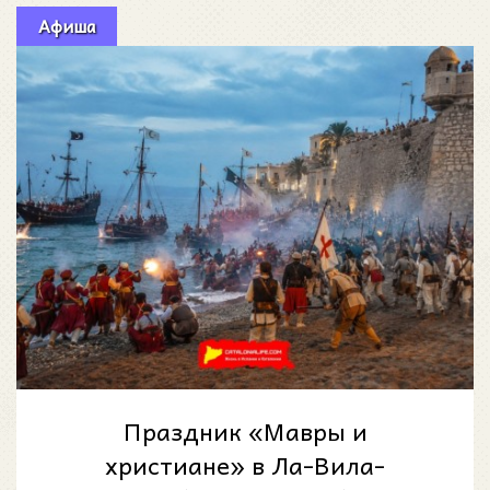
Афиша
Праздник «Мавры и
христиане» в Ла-Вила-