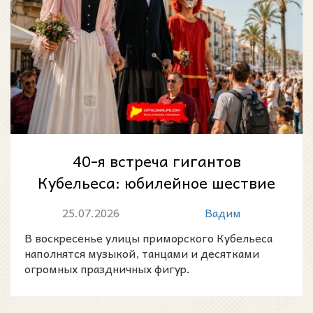
40-я встреча гигантов
Кубельеса: юбилейное шествие
каталонских великанов 26
25.07.2026
Вадим
июля 2026 года
В воскресенье улицы приморского Кубельеса
наполнятся музыкой, танцами и десятками
огромных праздничных фигур.