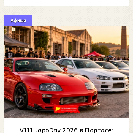
большую городскую неде
Афиша
VIII JapoDay 2026 в Портасе: