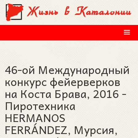
Перейти к основному содержанию
46-ой Международный
конкурс фейерверков
на Коста Брава, 2016 -
Пиротехника
HERMANOS
FERRÁNDEZ, Мурсия,