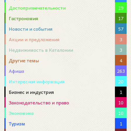
Достопримечательности
19
Гастрономия
17
Новости и события
57
Акции и предложения
3
Недвижимость в Каталонии
3
Другие темы
4
Афиша
263
Интересная информация
20
Бизнес и индустрия
1
Законодательство и право
10
Экономика
10
Туризм
1