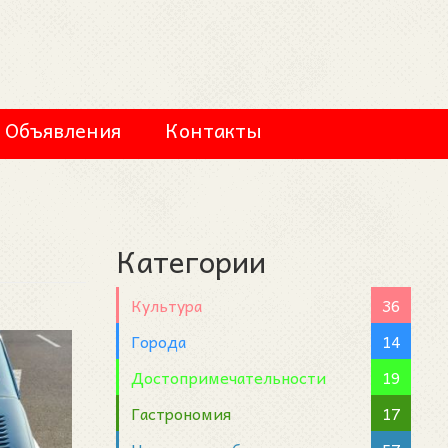
Объявления
Контакты
Категории
Культура
36
Города
14
Достопримечательности
19
Гастрономия
17