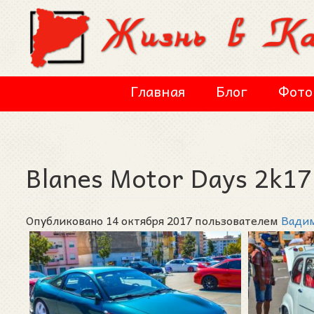
Перейти к основному содержанию
Главная
Блог
Фото
Blanes Motor Days 2k17
Опубликовано 14 октября 2017 пользователем
Вади