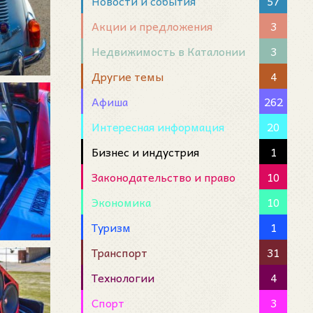
Новости и события
57
Акции и предложения
3
Недвижимость в Каталонии
3
Другие темы
4
Афиша
262
Интересная информация
20
Бизнес и индустрия
1
Законодательство и право
10
Экономика
10
Туризм
1
Транспорт
31
Технологии
4
Спорт
3