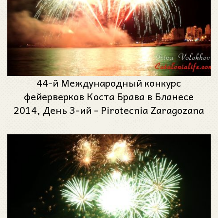
44-й Международный конкурс
фейерверков Коста Брава в Бланесе
2014, День 3-ий - Pirotecnia Zaragozana
(Сарагоса)