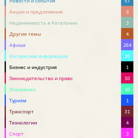
Новости и события
57
Акции и предложения
3
Недвижимость в Каталонии
3
Другие темы
4
Афиша
264
Интересная информация
20
Бизнес и индустрия
1
Законодательство и право
10
Экономика
10
Туризм
1
Транспорт
31
Технологии
4
Спорт
3