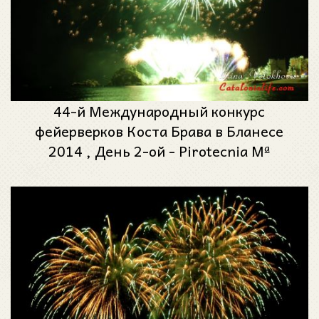
44-й Международный конкурс
фейерверков Коста Брава в Бланесе
2014 , День 2-ой - Pirotecnia Mª
Angustias Pérez (Гранада)