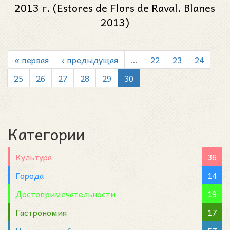
2013 г. (Estores de Flors de Raval. Blanes
2013)
« первая
‹ предыдущая
…
22
23
24
25
26
27
28
29
30
Категории
Культура
36
Города
14
Достопримечательности
19
Гастрономия
17