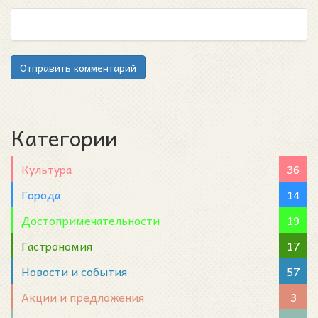
Отправить комментарий
Категории
Культура
36
Города
14
Достопримечательности
19
Гастрономия
17
Новости и события
57
Акции и предложения
3