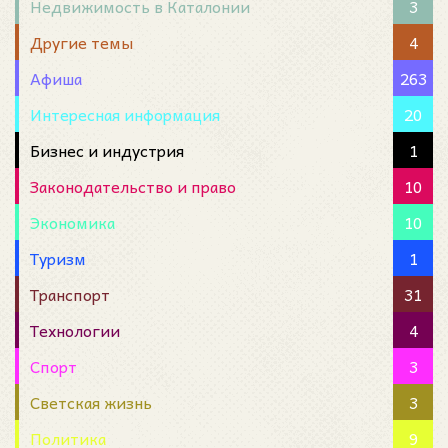
Недвижимость в Каталонии
3
Другие темы
4
Афиша
263
Интересная информация
20
Бизнес и индустрия
1
Законодательство и право
10
Экономика
10
Туризм
1
Транспорт
31
Технологии
4
Спорт
3
Светская жизнь
3
Политика
9