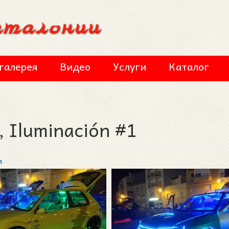
галерея
Видео
Услуги
Каталог
 Iluminación #1
м