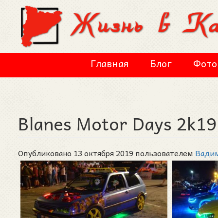
Перейти к основному содержанию
Главная
Блог
Фото
Blanes Motor Days 2k19,
Опубликовано 13 октября 2019 пользователем
Вади