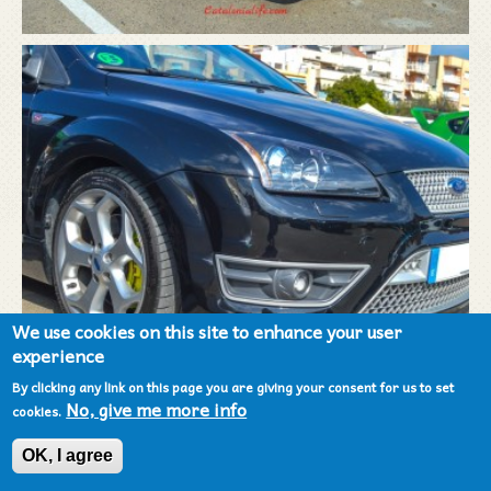
We use cookies on this site to enhance your user
experience
By clicking any link on this page you are giving your consent for us to set
No, give me more info
cookies.
OK, I agree