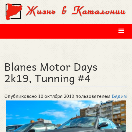
Перейти к основному содержанию
Blanes Motor Days
2k19, Tunning #4
Опубликовано 10 октября 2019 пользователем
Вадим