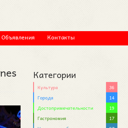
Объявления
Контакты
anes
Категории
Культура
36
Города
14
Достопримечательности
19
Гастрономия
17