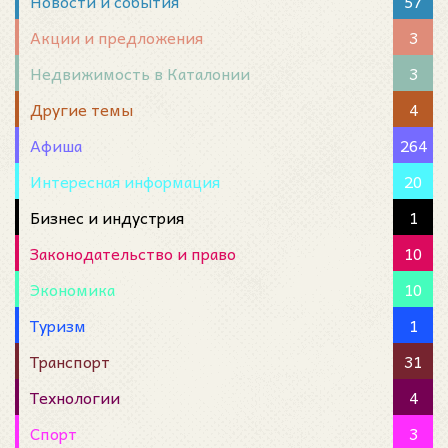
Новости и события
57
Акции и предложения
3
Недвижимость в Каталонии
3
Другие темы
4
Афиша
264
Интересная информация
20
Бизнес и индустрия
1
Законодательство и право
10
Экономика
10
Туризм
1
Транспорт
31
Технологии
4
Спорт
3