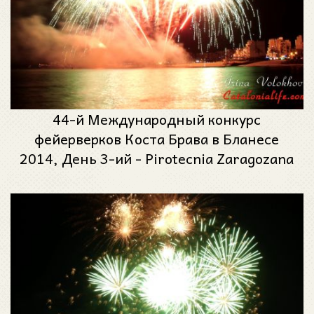
44-й Международный конкурс
фейерверков Коста Брава в Бланесе
2014, День 3-ий - Pirotecnia Zaragozana
(Сарагоса)