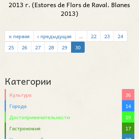
2013 г. (Estores de Flors de Raval. Blanes
2013)
« первая
‹ предыдущая
…
22
23
24
25
26
27
28
29
30
Категории
Культура
36
Города
14
Достопримечательности
19
Гастрономия
17