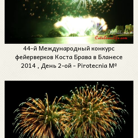
44-й Международный конкурс
фейерверков Коста Брава в Бланесе
2014 , День 2-ой - Pirotecnia Mª
Angustias Pérez (Гранада)