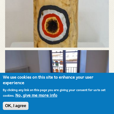
We use cookies on this site to enhance your user
experience
By clicking any link on this page you are giving your consent for us to set
No, give me more info
cookies.
OK, I agree