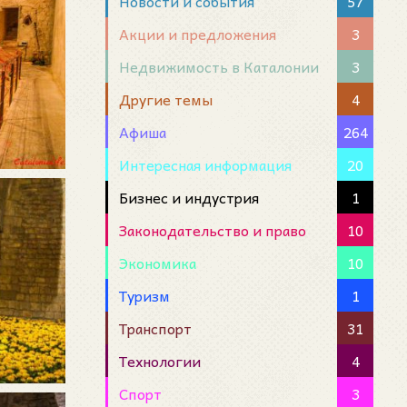
Новости и события
57
Акции и предложения
3
Недвижимость в Каталонии
3
Другие темы
4
Афиша
264
Интересная информация
20
Бизнес и индустрия
1
Законодательство и право
10
Экономика
10
Туризм
1
Транспорт
31
Технологии
4
Спорт
3