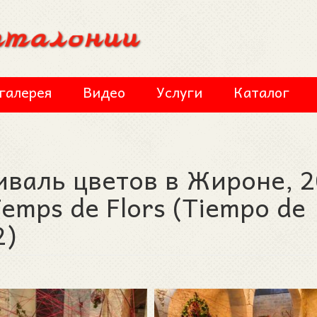
галерея
Видео
Услуги
Каталог
иваль цветов в Жироне, 
 Temps de Flors (Tiempo de
2)