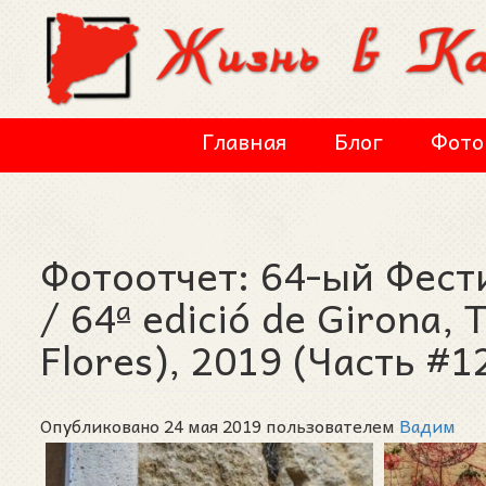
Перейти к основному содержанию
Главная
Блог
Фото
Фотоотчет: 64-ый Фест
/ 64ª edició de Girona,
Flores), 2019 (Часть #1
Опубликовано 24 мая 2019 пользователем
Вадим