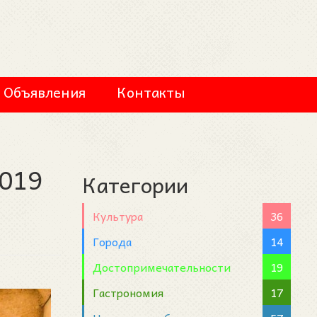
Объявления
Контакты
2019
Категории
Культура
36
Города
14
Достопримечательности
19
Гастрономия
17