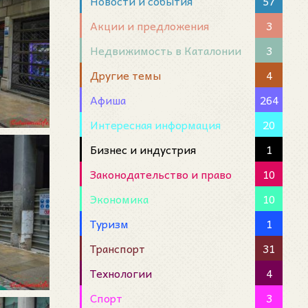
Новости и события
57
Акции и предложения
3
Недвижимость в Каталонии
3
Другие темы
4
Афиша
264
Интересная информация
20
Бизнес и индустрия
1
Законодательство и право
10
Экономика
10
Туризм
1
Транспорт
31
Технологии
4
Спорт
3