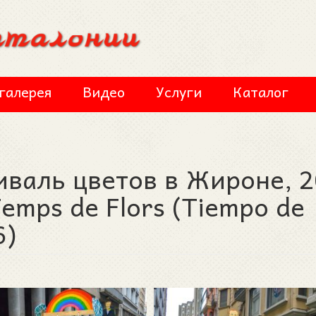
галерея
Видео
Услуги
Каталог
иваль цветов в Жироне, 
 Temps de Flors (Tiempo de
6)