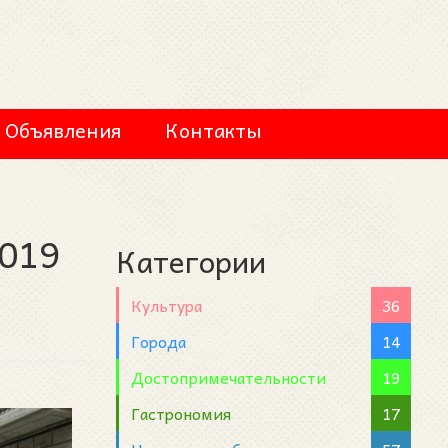
Объявления
Контакты
2019
Категории
Культура
36
Города
14
Достопримечательности
19
Гастрономия
17