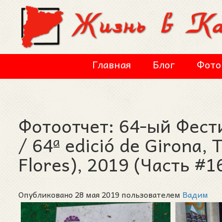
Перейти к основному содержанию
Главная
Блог
Фото
Фотоотчет: 64-ый Фест
/ 64ª edició de Girona,
Flores), 2019 (Часть #1
Опубликовано 28 мая 2019 пользователем
Вадим