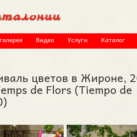
галерея
Видео
Услуги
Каталог
иваль цветов в Жироне, 
 Temps de Flors (Tiempo de
0)