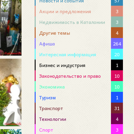
Новости и события
57
Акции и предложения
3
Недвижимость в Каталонии
3
Другие темы
4
Афиша
264
Интересная информация
20
Бизнес и индустрия
1
Законодательство и право
10
Экономика
10
Туризм
1
Транспорт
31
Технологии
4
Спорт
3