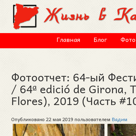
Перейти к основному содержанию
Главная
Блог
Фото
Фотоотчет: 64-ый Фест
/ 64ª edició de Girona,
Flores), 2019 (Часть #1
Опубликовано 22 мая 2019 пользователем
Вадим