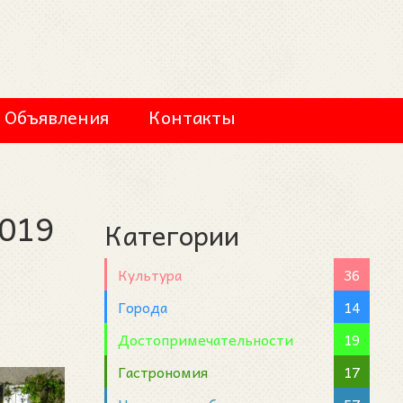
Объявления
Контакты
2019
Категории
Культура
36
Города
14
Достопримечательности
19
Гастрономия
17