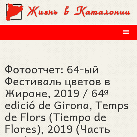
Перейти к основному содержанию
Фотоотчет: 64-ый
Фестиваль цветов в
Жироне, 2019 / 64ª
edició de Girona, Temps
de Flors (Tiempo de
Flores), 2019 (Часть