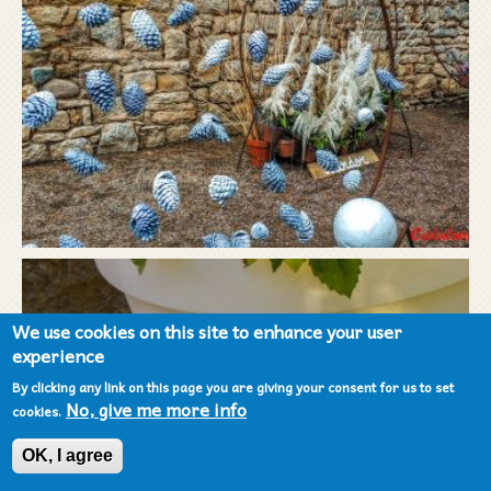
We use cookies on this site to enhance your user
experience
By clicking any link on this page you are giving your consent for us to set
No, give me more info
cookies.
OK, I agree