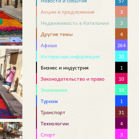
Новости и события
57
Акции и предложения
3
Недвижимость в Каталонии
3
Другие темы
4
Афиша
264
Интересная информация
20
Бизнес и индустрия
1
Законодательство и право
10
Экономика
10
Туризм
1
Транспорт
31
Технологии
4
Спорт
3