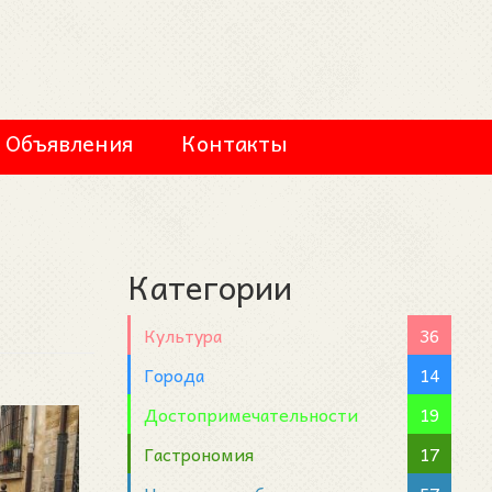
Объявления
Контакты
Категории
Культура
36
Города
14
Достопримечательности
19
Гастрономия
17