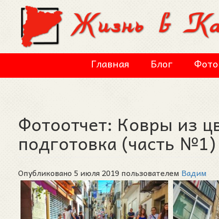
Перейти к основному содержанию
Главная
Блог
Фото
Фотоотчет: Ковры из цв
подготовка (часть №1)
Опубликовано 5 июля 2019 пользователем
Вадим