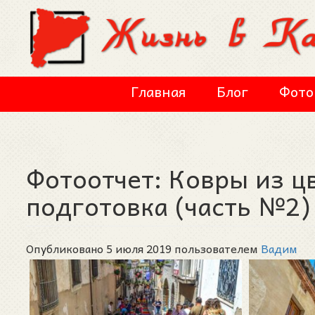
Перейти к основному содержанию
Главная
Блог
Фото
Фотоотчет: Ковры из цв
подготовка (часть №2)
Опубликовано 5 июля 2019 пользователем
Вадим