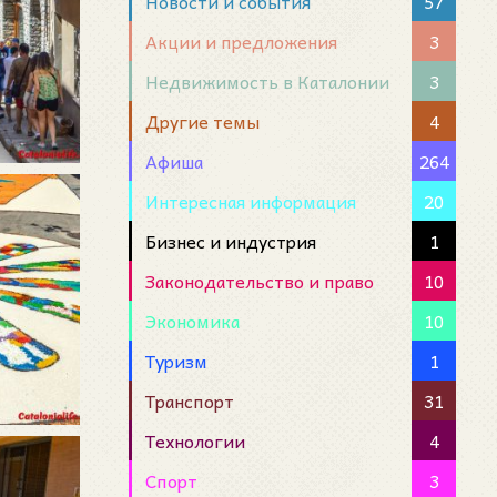
Новости и события
57
Акции и предложения
3
Недвижимость в Каталонии
3
Другие темы
4
Афиша
264
Интересная информация
20
Бизнес и индустрия
1
Законодательство и право
10
Экономика
10
Туризм
1
Транспорт
31
Технологии
4
Спорт
3