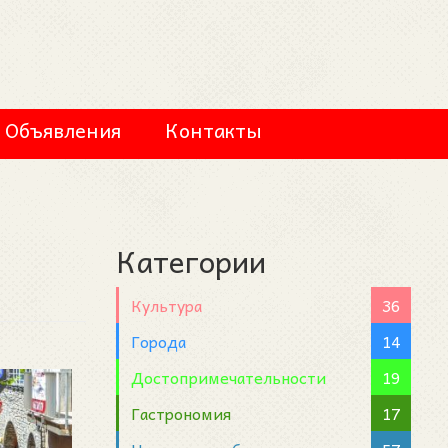
Объявления
Контакты
Категории
Культура
36
Города
14
Достопримечательности
19
Гастрономия
17