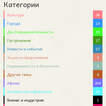
Категории
Культура
36
Города
14
Достопримечательности
19
Гастрономия
17
Новости и события
57
Акции и предложения
3
Недвижимость в Каталонии
3
Другие темы
4
Афиша
264
Интересная информация
20
Бизнес и индустрия
1