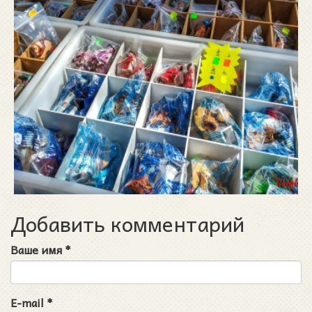
Добавить комментарий
Ваше имя
*
E-mail
*