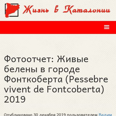
Перейти к основному содержанию
Фотоотчет: Живые
белены в городе
Фонткоберта (Pessebre
vivent de Fontcoberta)
2019
Опубликовано 30 декабря 2019 пользователем
Вадим