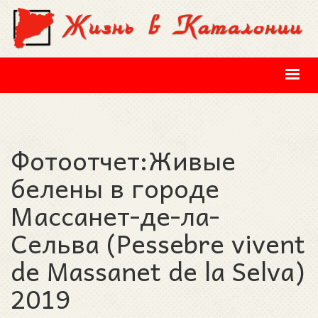
Перейти к основному содержанию
Фотоотчет:Живые
белены в городе
Массанет-де-ла-
Сельва (Pessebre vivent
de Massanet de la Selva)
2019