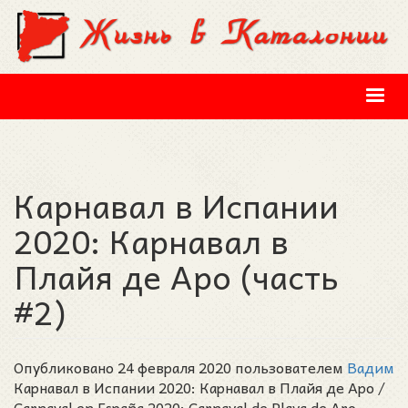
Перейти к основному содержанию
Карнавал в Испании
2020: Карнавал в
Плайя де Аро (часть
#2)
Опубликовано 24 февраля 2020 пользователем
Вадим
Карнавал в Испании 2020: Карнавал в Плайя де Аро /
Carnaval en España 2020: Carnaval de Playa de Aro