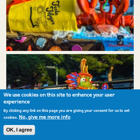
We use cookies on this site to enhance your user
experience
By clicking any link on this page you are giving your consent for us to set
No, give me more info
cookies.
OK, I agree