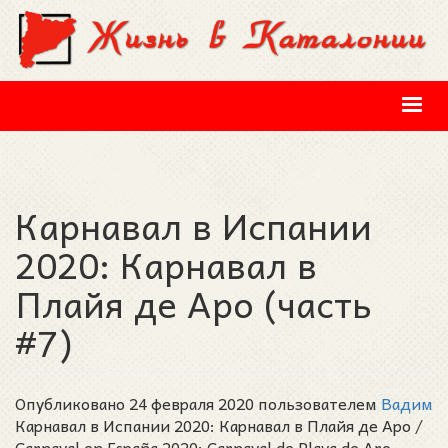
Перейти к основному содержанию
Карнавал в Испании
2020: Карнавал в
Плайя де Аро (часть
#7)
Опубликовано 24 февраля 2020 пользователем
Вадим
Карнавал в Испании 2020: Карнавал в Плайя де Аро /
Carnaval en España 2020: Carnaval de Playa de Aro