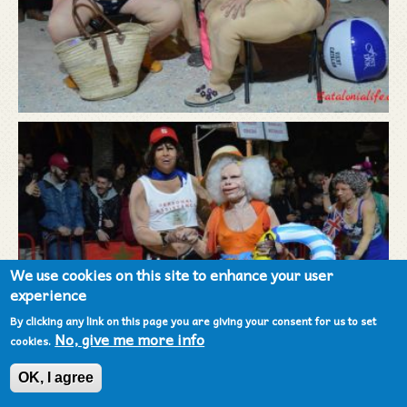
We use cookies on this site to enhance your user
experience
By clicking any link on this page you are giving your consent for us to set
No, give me more info
cookies.
OK, I agree