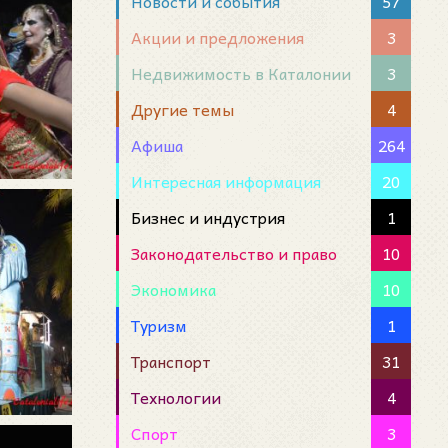
Новости и события
57
Акции и предложения
3
Недвижимость в Каталонии
3
Другие темы
4
Афиша
264
Интересная информация
20
Бизнес и индустрия
1
Законодательство и право
10
Экономика
10
Туризм
1
Транспорт
31
Технологии
4
Спорт
3