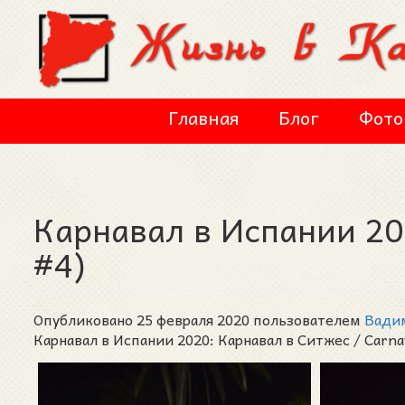
Перейти к основному содержанию
Главная
Блог
Фото
Карнавал в Испании 20
#4)
Опубликовано 25 февраля 2020 пользователем
Вади
Карнавал в Испании 2020: Карнавал в Ситжес / Carnava