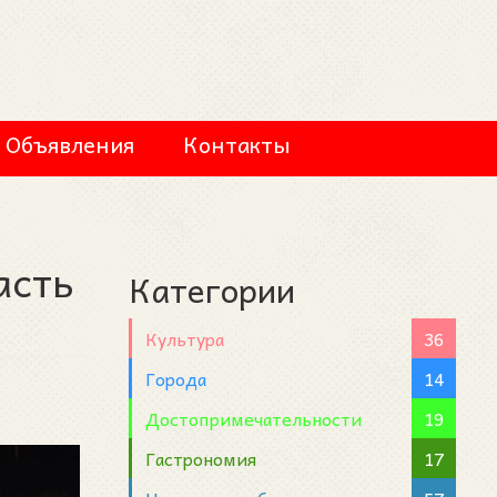
Объявления
Контакты
асть
Категории
Культура
36
Города
14
Достопримечательности
19
Гастрономия
17