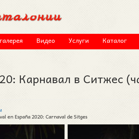
галерея
Видео
Услуги
Каталог
20: Карнавал в Ситжес (ч
м
l en España 2020: Carnaval de Sitges