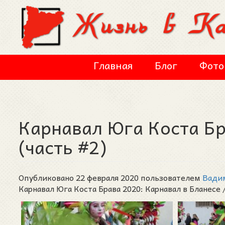
Перейти к основному содержанию
Главная
Блог
Фото
Карнавал Юга Коста Бр
(часть #2)
Опубликовано 22 февраля 2020 пользователем
Вади
Карнавал Юга Коста Брава 2020: Карнавал в Бланесе / 