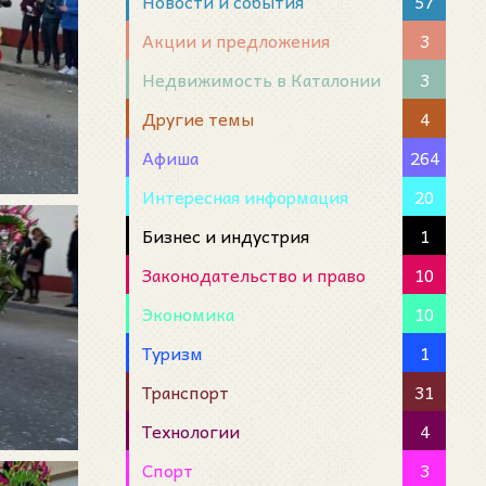
Новости и события
57
Акции и предложения
3
Недвижимость в Каталонии
3
Другие темы
4
Афиша
264
Интересная информация
20
Бизнес и индустрия
1
Законодательство и право
10
Экономика
10
Туризм
1
Транспорт
31
Технологии
4
Спорт
3