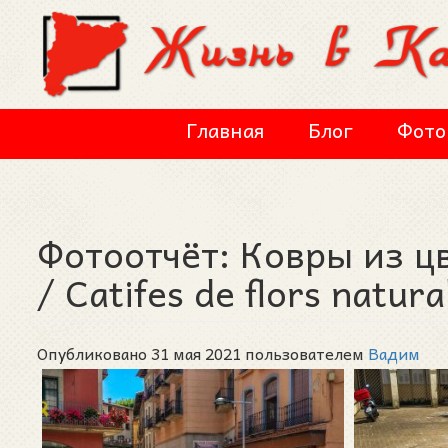
Перейти к основному содержанию
Главная
Блог
Фото
Фотоотчёт: Ковры из ц
/ Catifes de flors natur
Опубликовано 31 мая 2021 пользователем
Вадим