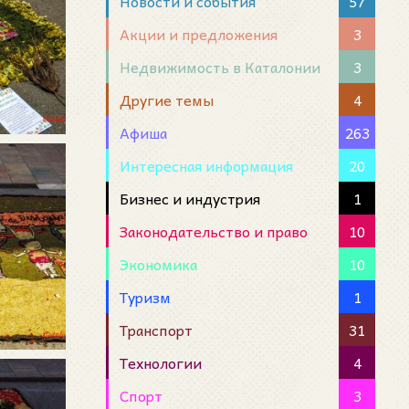
Новости и события
57
Акции и предложения
3
Недвижимость в Каталонии
3
Другие темы
4
Афиша
263
Интересная информация
20
Бизнес и индустрия
1
Законодательство и право
10
Экономика
10
Туризм
1
Транспорт
31
Технологии
4
Спорт
3