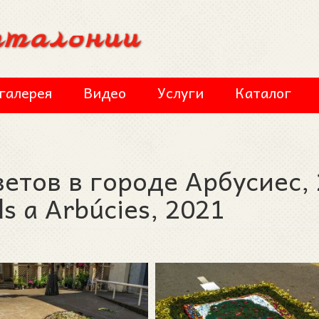
галерея
Видео
Услуги
Каталог
ветов в городе Арбусиес,
als a Arbúcies, 2021