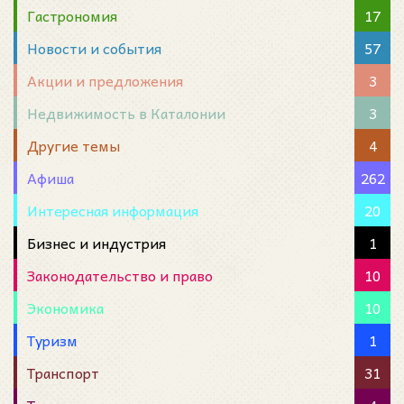
Гастрономия
17
Новости и события
57
Акции и предложения
3
Недвижимость в Каталонии
3
Другие темы
4
Афиша
262
Интересная информация
20
Бизнес и индустрия
1
Законодательство и право
10
Экономика
10
Туризм
1
Транспорт
31