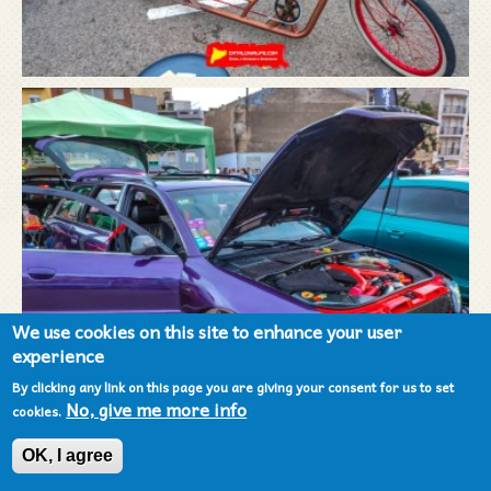
We use cookies on this site to enhance your user
experience
By clicking any link on this page you are giving your consent for us to set
No, give me more info
cookies.
OK, I agree