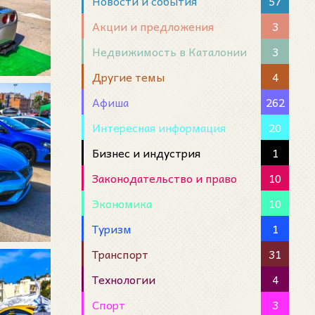
Новости и события
57
Акции и предложения
3
Недвижимость в Каталонии
3
Другие темы
4
Афиша
262
Интересная информация
20
Бизнес и индустрия
1
Законодательство и право
10
Экономика
10
Туризм
1
Транспорт
31
Технологии
4
Спорт
3