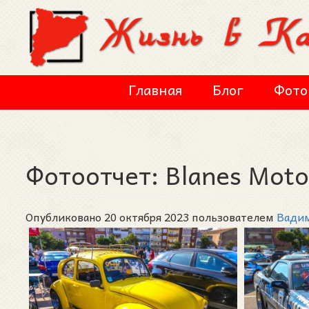
Перейти к основному содержанию
Главная
Блог
Фото
Фотоотчет: Blanes Moto
Опубликовано 20 октября 2023 пользователем
Вади