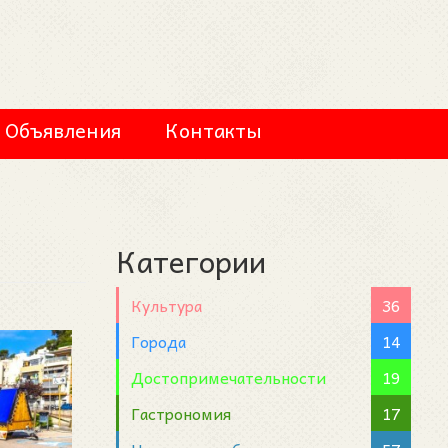
Объявления
Контакты
Категории
Культура
36
Города
14
Достопримечательности
19
Гастрономия
17