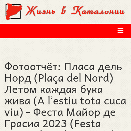
Перейти к основному содержанию
Фотоотчёт: Пласа дель
Норд (Plaça del Nord)
Летом каждая бука
жива (A l’estiu tota cuca
viu) - Феста Майор де
Грасиа 2023 (Festa