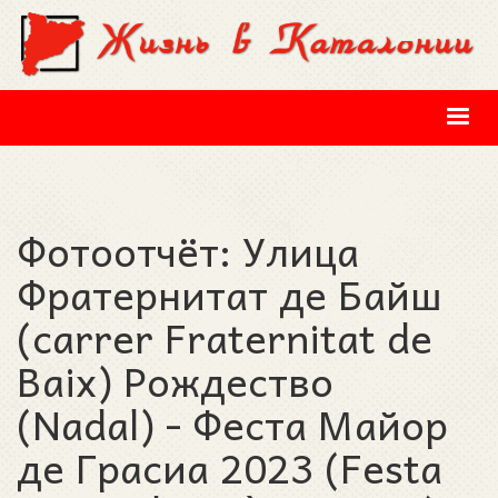
Перейти к основному содержанию
Фотоотчёт: Улица
Фратернитат де Байш
(carrer Fraternitat de
Baix) Рождество
(Nadal) - Феста Майор
де Грасиа 2023 (Festa