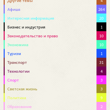
Другие темы
4
Афиша
264
Интересная информация
20
Бизнес и индустрия
1
Законодательство и право
10
Экономика
10
Туризм
1
Транспорт
31
Технологии
4
Спорт
3
Светская жизнь
3
Политика
9
Образование
2