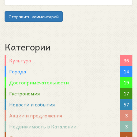
Отправить комментарий
Категории
Культура
36
Города
14
Достопримечательности
19
Гастрономия
17
Новости и события
57
Акции и предложения
3
Недвижимость в Каталонии
3