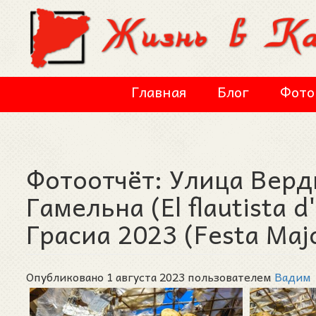
Перейти к основному содержанию
Главная
Блог
Фото
Фотоотчёт: Улица Верди
Гамельна (El flautista 
Грасиа 2023 (Festa Maj
Опубликовано 1 августа 2023 пользователем
Вадим