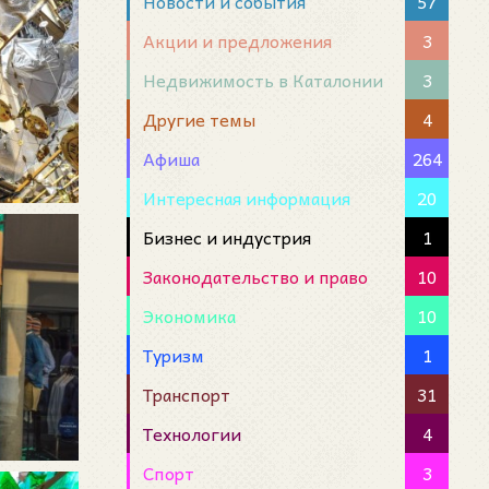
Новости и события
57
Акции и предложения
3
Недвижимость в Каталонии
3
Другие темы
4
Афиша
264
Интересная информация
20
Бизнес и индустрия
1
Законодательство и право
10
Экономика
10
Туризм
1
Транспорт
31
Технологии
4
Спорт
3