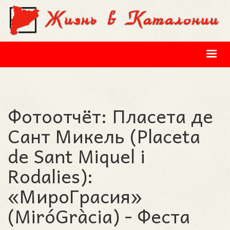
Перейти к основному содержанию
Фотоотчёт: Пласета де
Сант Микель (Placeta
de Sant Miquel i
Rodalies):
«МироГрасия»
(MiróGràcia) - Феста