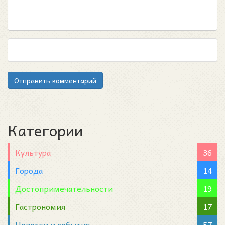
Отправить комментарий
Категории
Культура
36
Города
14
Достопримечательности
19
Гастрономия
17
Новости и события
57