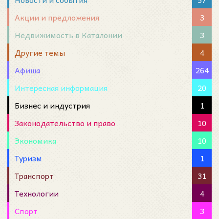
Акции и предложения
3
Недвижимость в Каталонии
3
Другие темы
4
Афиша
264
Интересная информация
20
Бизнес и индустрия
1
Законодательство и право
10
Экономика
10
Туризм
1
Транспорт
31
Технологии
4
Спорт
3