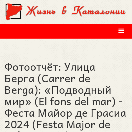
Перейти к основному содержанию
Фотоотчёт: Улица
Берга (Carrer de
Berga): «Подводный
мир» (El fons del mar) -
Феста Майор де Грасиа
2024 (Festa Major de