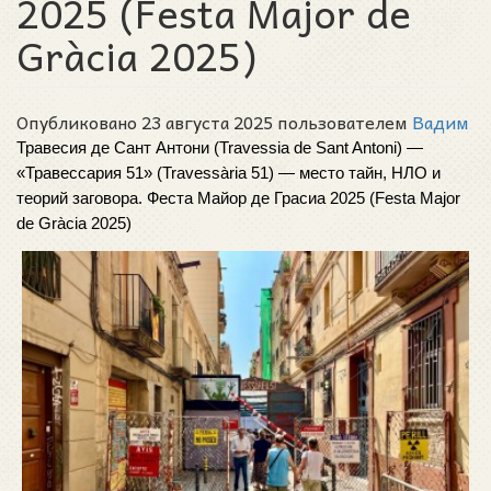
2025 (Festa Major de
Gràcia 2025)
Опубликовано 23 августа 2025 пользователем
Вадим
Травесия де Сант Антони (Travessia de Sant Antoni) — 
«Травессария 51» (Travessària 51) — место тайн, НЛО и 
теорий заговора. Феста Майор де Грасиа 2025 (Festa Major 
de Gràcia 2025) 