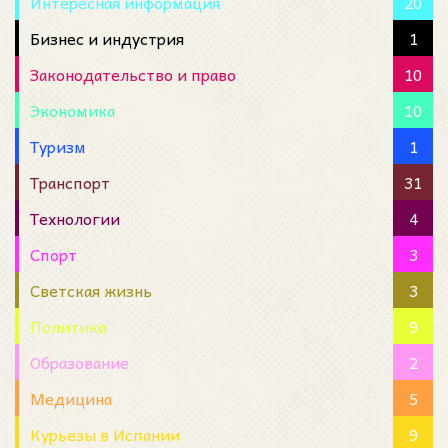
Интересная информация
20
Бизнес и индустрия
1
Законодательство и право
10
Экономика
10
Туризм
1
Транспорт
31
Технологии
4
Спорт
3
Светская жизнь
3
Политика
9
Образование
2
Медицина
5
Курьезы в Испании
9