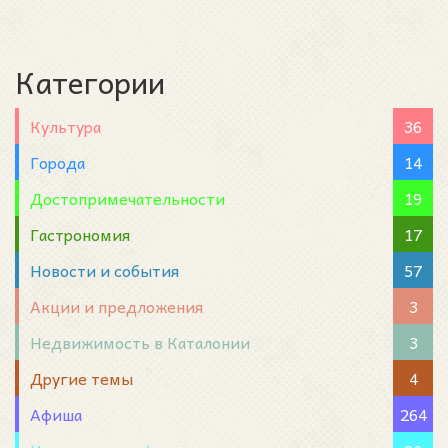
Категории
Культура
36
Города
14
Достопримечательности
19
Гастрономия
17
Новости и события
57
Акции и предложения
3
Недвижимость в Каталонии
3
Другие темы
4
Афиша
264