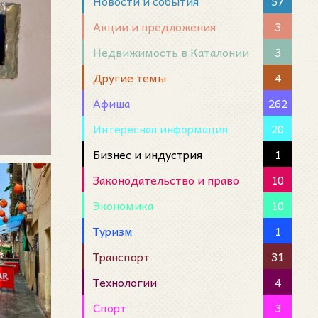
Новости и события
57
Акции и предложения
3
Недвижимость в Каталонии
3
Другие темы
4
Афиша
262
Интересная информация
20
Бизнес и индустрия
1
Законодательство и право
10
Экономика
10
Туризм
1
Транспорт
31
Технологии
4
Спорт
3