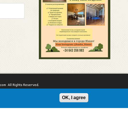
com All Rights Reserved.
законом. Полное или частичное копирование материалов запрещено.
OK, I agree
материалов сайта необходима ссылка на ресурс.