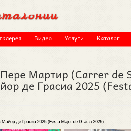
галерея
Видео
Услуги
Каталог
 Пере Мартир (Carrer de 
айор де Грасиа 2025 (Fest
м
 Майор де Грасиа 2025 (Festa Major de Gràcia 2025) 