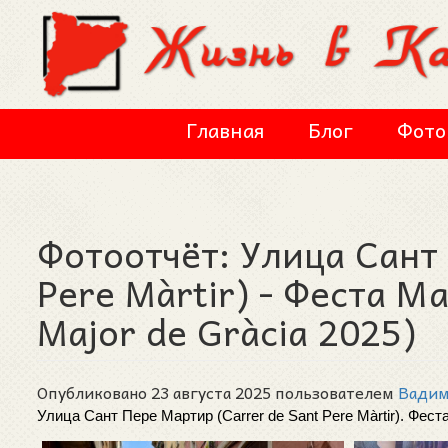
Перейти к основному содержанию
Главная
Блог
Фото
Фотоотчёт: Улица Сант
Pere Màrtir) - Феста М
Major de Gràcia 2025)
Опубликовано 23 августа 2025 пользователем
Вади
Улица Сант Пере Мартир (Carrer de Sant Pere Màrtir). Феста