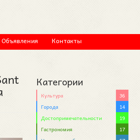
Объявления
Контакты
Sant
Категории
a
Культура
36
Города
14
Достопримечательности
19
Гастрономия
17