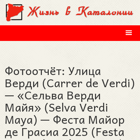
Перейти к основному содержанию
Фотоотчёт: Улица
Верди (Carrer de Verdi)
— «Сельва Верди
Майя» (Selva Verdi
Maya) — Феста Майор
де Грасиа 2025 (Festa