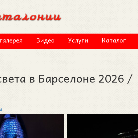
галерея
Видео
Услуги
Каталог
света в Барселоне 2026 /
м