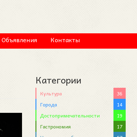
Объявления
Контакты
Категории
Культура
36
Города
14
Достопримечательности
19
Гастрономия
17