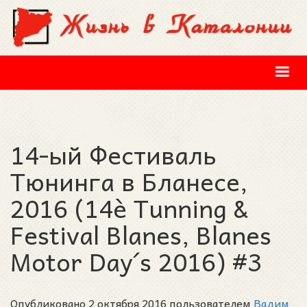
Перейти к основному содержанию
14-ый Фестиваль
Тюнинга в Бланесе,
2016 (14è Tunning &
Festival Blanes, Blanes
Motor Day´s 2016) #3
Опубликовано 2 октября 2016 пользователем
Вадим