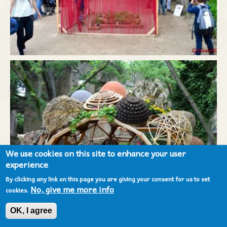
We use cookies on this site to enhance your user
experience
By clicking any link on this page you are giving your consent for us to set
No, give me more info
cookies.
OK, I agree