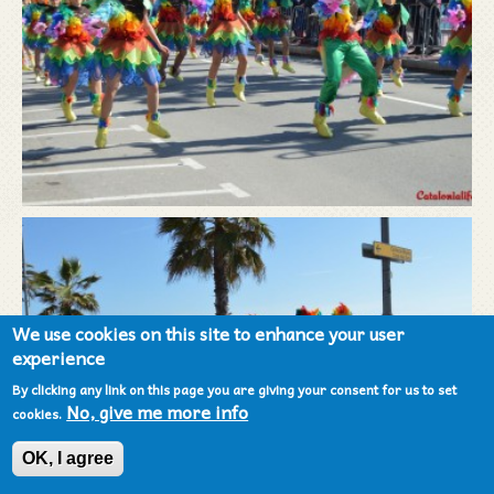
We use cookies on this site to enhance your user
experience
By clicking any link on this page you are giving your consent for us to set
No, give me more info
cookies.
OK, I agree