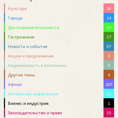
Культура
36
Города
14
Достопримечательности
19
Гастрономия
17
Новости и события
57
Акции и предложения
3
Недвижимость в Каталонии
3
Другие темы
4
Афиша
265
Интересная информация
20
Бизнес и индустрия
1
Законодательство и право
10