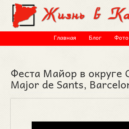
Перейти к основному содержанию
Главная
Блог
Фото
Феста Майор в округе С
Major de Sants, Barcelo