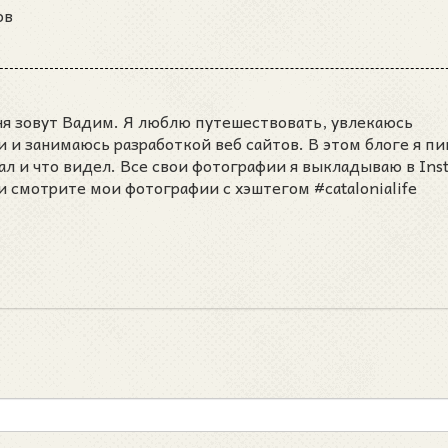
ов
ня зовут Вадим. Я люблю путешествовать, увлекаюсь
и занимаюсь разработкой веб сайтов. В этом блоге я пи
ал и что видел. Все свои фотографии я выкладываю в Ins
и смотрите мои фотографии с хэштегом #catalonialife