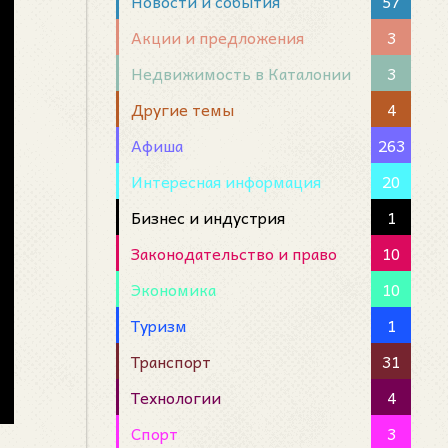
Новости и события
57
Акции и предложения
3
Недвижимость в Каталонии
3
Другие темы
4
Афиша
263
Интересная информация
20
Бизнес и индустрия
1
Законодательство и право
10
Экономика
10
Туризм
1
Транспорт
31
Технологии
4
Спорт
3