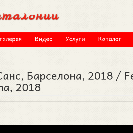
галерея
Видео
Услуги
Каталог
анс, Барселона, 2018 / F
na, 2018