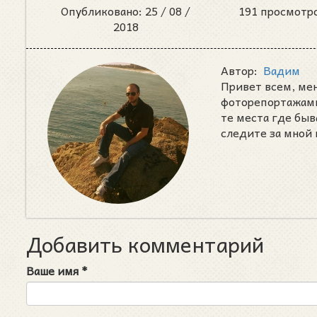
Опубликовано: 25 /
08 /
191 просмотр
2018
Автор:
Вадим
Привет всем, ме
фоторепортажами 
те места где быв
следите за мной 
Добавить комментарий
Ваше имя
*