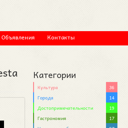
Объявления
Контакты
esta
Категории
Культура
36
Города
14
Достопримечательности
19
Гастрономия
17